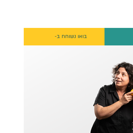
בואו נשוחח ב-