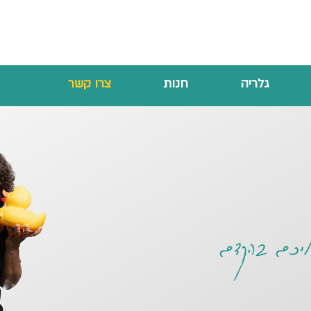
גלריה
חנות
צרו קשר
אליכם בהקדם