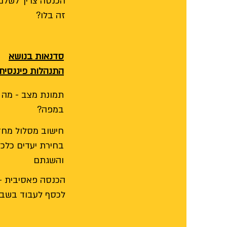
הכנסה צריך לשלם
זה בלו?
סדנאות בנושא
התנהלות פיננסית
תמונת מצב - מה מ
במפה?
חישוב מסלול מחד
בחירת יעדים כלכל
והשגתם
הכנסה פאסיבית -
לכסף לעבוד בשבי