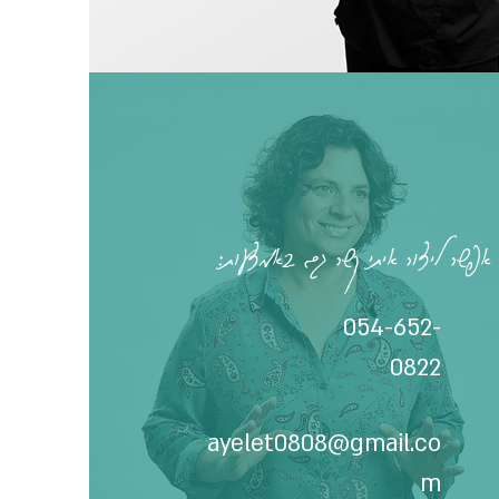
אפשר ליצור איתי קשר גם באמצעות:
054-652-
0822
ayelet0808@gmail.co
m