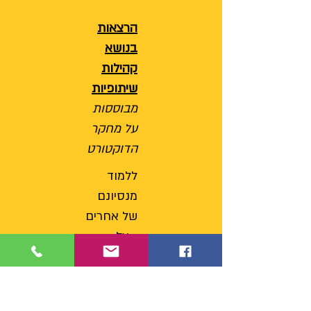
הרצאות
בנושא
קהילות
שיתופיות
מבוססות
על מחקר
הדוקטורט
ללמוד
מנסיונם
של אחרים
- על
תהליכי
שינוי
בקיבוץ