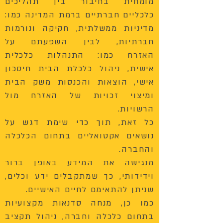
מומחית בחיבור בין תהליכים
כלכליים חברתיים ברמת המדינה כמו:
מדיניות ממשלתית, חקיקה ונורמות
חברתיות, לבין השפעתם על
האזרח כמו: התנהלות כלכלית
אישית, ניהול כלכלת הבית חיסכון
אישי, הוצאות והכנסות משק הבית
ומיצוי זכויות של האזרח מול
הרשויות.
כל זאת, תוך כדי שימת דגש על
נושאים אקטואליים בתחום הכלכלה
והחברה.
​מנגישה את המידע באופן ברור
וידידותי, כך שמתקבלים ידע וכלים,
שניתן להתאימם לחיים האישיים.
כמו כן, מנחה סדנאות מקצועיות
בתחום כלכלה וחברה, ניהול תקציב