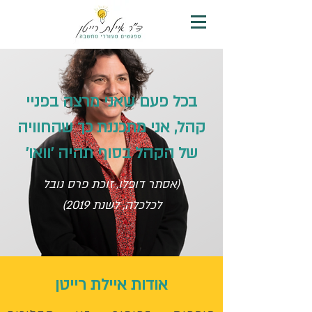
בכל פעם שאני מרצה בפניי
קהל, אני מתכננת כך שהחוויה
של הקהל בסוף תהיה 'וואו'
(אסתר דופלו, זוכת פרס נובל
לכלכלה, לשנת 2019)
אודות איילת רייטן